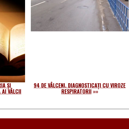
IA ȘI
94 DE VÂLCENI, DIAGNOSTICAȚI CU VIROZE
AI VÂLCII
RESPIRATORII
»»