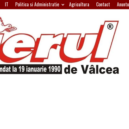
IT
Politica si Administratie
Agricultura
Contact
Anuntu
H
W
A