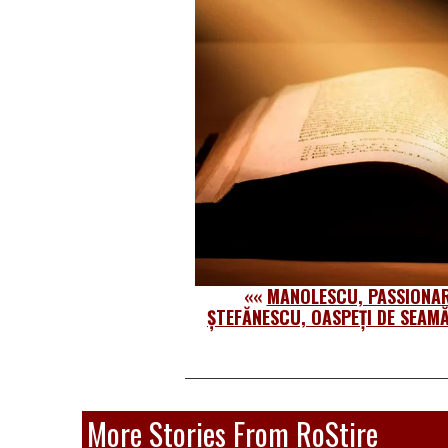
««
MANOLESCU, PASSIONAR
ȘTEFĂNESCU, OASPEȚI DE SEAMĂ 
More Stories From RoStire