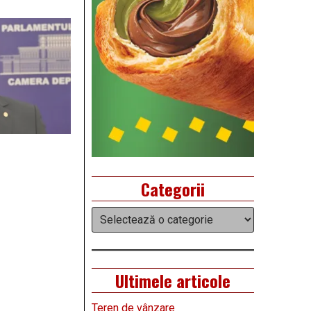
Categorii
Categorii
Ultimele articole
Teren de vânzare