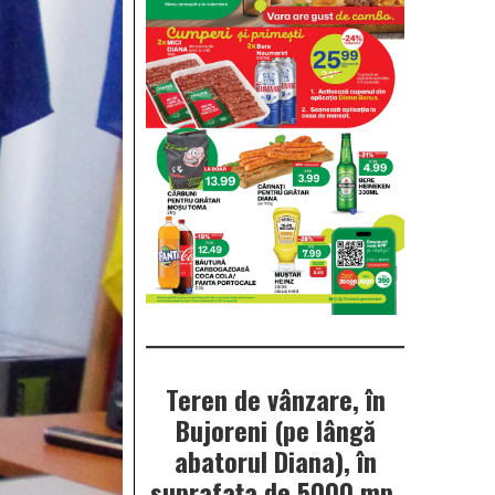
Teren de vânzare, în
Bujoreni (pe lângă
abatorul Diana), în
suprafața de 5000 mp.