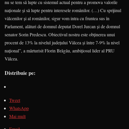
nu se tem să lupte cu sistemul actual pentru a promova valorile
naționale și să lupte pentru interesele românilor. (…) Cu sprijinul
vâlcenilor și al românilor, sigur vom intra cu fruntea sus în
Parlament, alături de domnul deputat Dorel Jurcan și de domnul
senator Sorin Predescu. Obiectivul nostru este obținerea unui
procent de 13% la nivelul județului Vâlcea și între 7-9% la nivel
național”, a mărturisit Florin Brăgău, ambițiosul lider al PRU
Vâlcea.
Distribuie pe:
Tweet
WhatsApp
Mai mult
Email