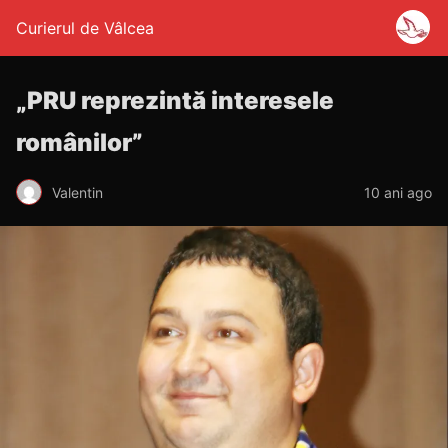
Curierul de Vâlcea
„PRU reprezintă interesele
românilor”
Valentin
10 ani ago