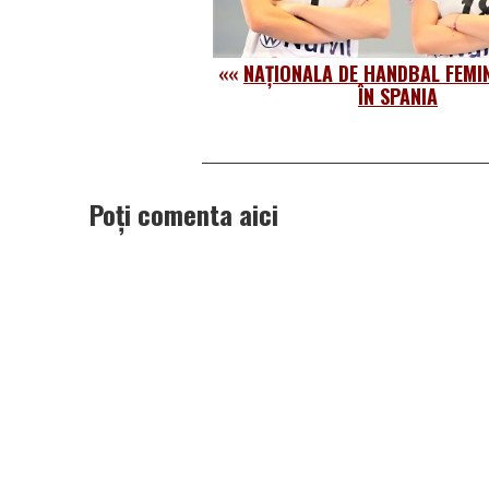
««
NAȚIONALA DE HANDBAL FEMI
ÎN SPANIA
Poți comenta aici