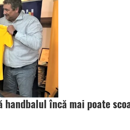
ă handbalul încă mai poate sco