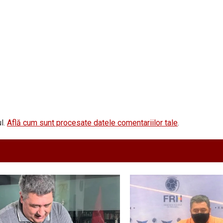
l.
Află cum sunt procesate datele comentariilor tale
.