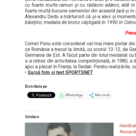
cu foarte multe ramuri și cu rădăcini adânci, atât 
foarte multă bucurie oamenilor din această țară și în
Alexandru Dedu a mărturisit că și-a ales și momentu
băieților, medalia de bronz câștigată în 1990 în Ceho
Penu
Cornel Penu este considerat cel mai mare portar din 
ce România a trecut la limită, cu scorul 13-12, de Ger
Germania de Est. A făcut parte din lotul medaliat cu
s-a retras din activitatea competițională, în 1980, a 
apoi a plecat în Franța, la Sedan. Pentru realizările, 
•
Sursă foto și text SPORTSNET
Distribuie pe:
WhatsApp
Mai mult
Similare
Handbal
Alexandr