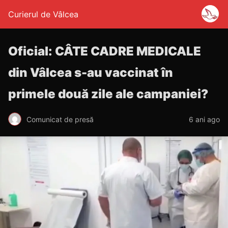
Curierul de Vâlcea
Oficial: CÂTE CADRE MEDICALE
din Vâlcea s-au vaccinat în
primele două zile ale campaniei?
Comunicat de presă
6 ani ago