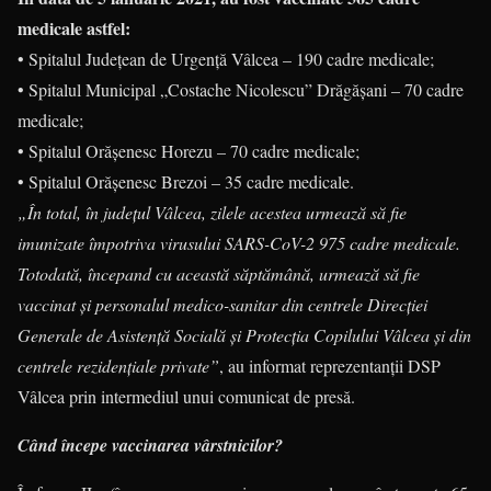
medicale astfel:
• Spitalul Județean de Urgență Vâlcea – 190 cadre medicale;
• Spitalul Municipal „Costache Nicolescu” Drăgășani – 70 cadre
medicale;
• Spitalul Orășenesc Horezu – 70 cadre medicale;
• Spitalul Orășenesc Brezoi – 35 cadre medicale.
„În total, în județul Vâlcea, zilele acestea urmează să fie
imunizate împotriva virusului SARS-CoV-2 975 cadre medicale.
Totodată, începand cu această săptămână, urmează să fie
vaccinat și personalul medico-sanitar din centrele Direcției
Generale de Asistență Socială și Protecția Copilului Vâlcea și din
centrele rezidențiale private”
, au informat reprezentanții DSP
Vâlcea prin intermediul unui comunicat de presă.
Când începe vaccinarea vârstnicilor?