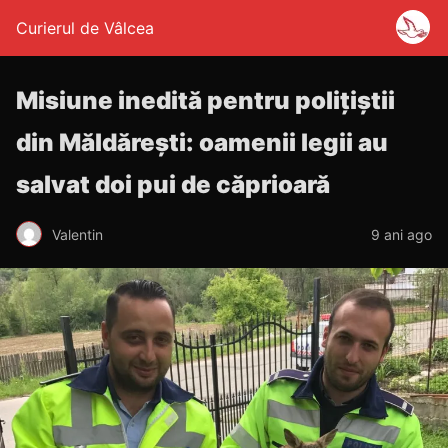
Curierul de Vâlcea
Misiune inedită pentru polițiștii
din Măldărești: oamenii legii au
salvat doi pui de căprioară
Valentin
9 ani ago