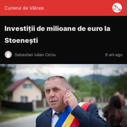
Curierul de Vâlcea
Investiții de milioane de euro la
Stoenești
Sebastian Iulian Circiu
9 ani ago