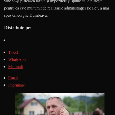
vine să-şi plătească taxele şi impozitele şi spune că le plăteşte
pentru că este mulţumit de realizările administraţiei locale”, a mai
spus Gheorghe Dumbravă.
Distribuie pe:
Tweet
WhatsApp
Mai mult
Email
Imprimare