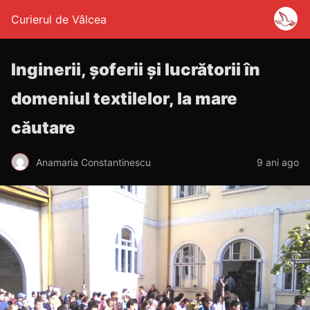
Curierul de Vâlcea
Inginerii, șoferii și lucrătorii în
domeniul textilelor, la mare
căutare
Anamaria Constantinescu
9 ani ago