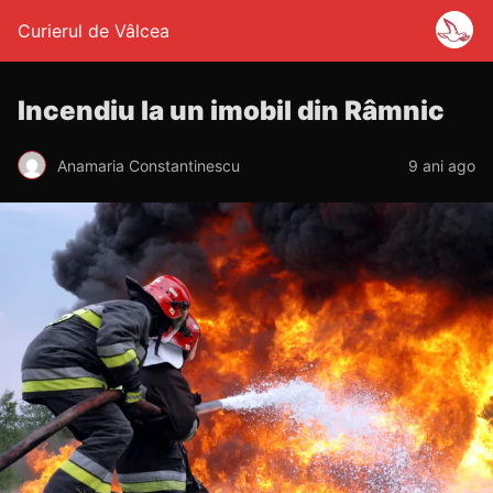
Curierul de Vâlcea
Incendiu la un imobil din Râmnic
Anamaria Constantinescu
9 ani ago