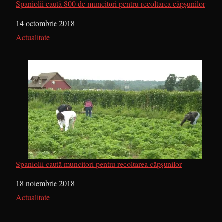
Spaniolii caută 800 de muncitori pentru recoltarea căpșunilor
Dată
14 octombrie 2018
În legătură cu
Actualitate
Spaniolii caută muncitori pentru recoltarea căpșunilor
Dată
18 noiembrie 2018
În legătură cu
Actualitate