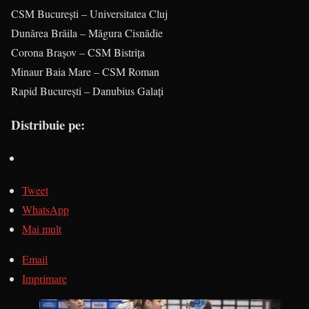
CSM București – Universitatea Cluj
Dunărea Brăila – Măgura Cisnădie
Corona Brașov – CSM Bistrița
Minaur Baia Mare – CSM Roman
Rapid București – Danubius Galați
Distribuie pe:
Tweet
WhatsApp
Mai mult
Email
Imprimare