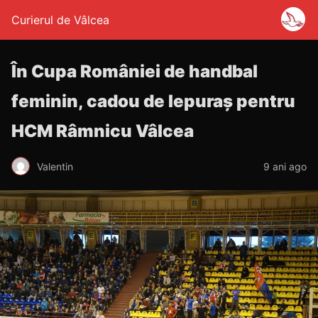
Curierul de Vâlcea
În Cupa României de handbal
feminin, cadou de Iepuraș pentru
HCM Râmnicu Vâlcea
Valentin
9 ani ago