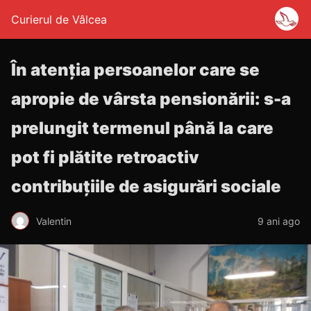
Curierul de Vâlcea
În atenția persoanelor care se
apropie de vârsta pensionării: s-a
prelungit termenul până la care
pot fi plătite retroactiv
contribuțiile de asigurări sociale
Valentin
9 ani ago