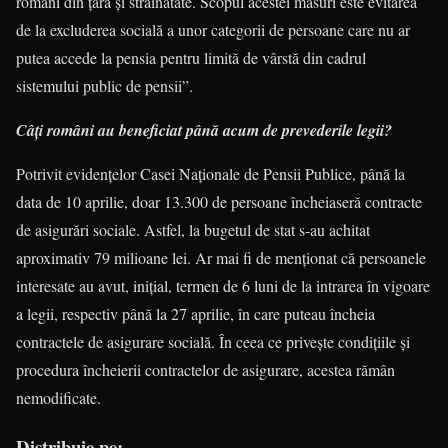
români din țară și străinătate. Scopul acestei măsuri este evitarea
de la excluderea socială a unor categorii de persoane care nu ar
putea accede la pensia pentru limită de vârstă din cadrul
sistemului public de pensii”.
Câți români au beneficiat până acum de prevederile legii?
Potrivit evidențelor Casei Naționale de Pensii Publice, până la
data de 10 aprilie, doar 13.300 de persoane încheiaseră contracte
de asigurări sociale. Astfel, la bugetul de stat s-au achitat
aproximativ 79 milioane lei. Ar mai fi de menționat că persoanele
interesate au avut, inițial, termen de 6 luni de la intrarea în vigoare
a legii, respectiv până la 27 aprilie, în care puteau încheia
contractele de asigurare socială. În ceea ce privește condițiile și
procedura încheierii contractelor de asigurare, acestea rămân
nemodificate.
Distribuie pe: