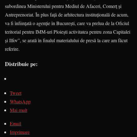
subordinea Ministerului pentru Mediul de Afaceri, Comerț și
Antreprenoriat. În plus față de arhitectura instituțională de acum,
va fi înființată o agenție în București, care va prelua de la Oficiul
teritorial pentru IMM-uri Ploiești activitatea pentru zona Capitalei
și Ilfov”, se arată în finalul materialului de presă la care am făcut
referire.
Distribuie pe:
Tweet
WhatsApp
Mai mult
Email
Imprimare