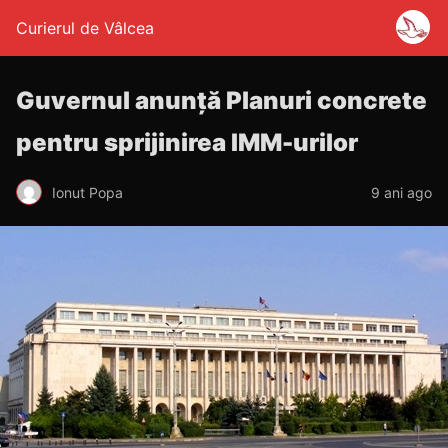
Curierul de Vâlcea
Guvernul anunță Planuri concrete
pentru sprijinirea IMM-urilor
Ionut Popa
9 ani ago