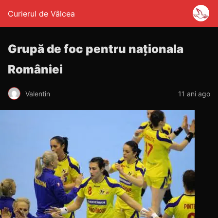
Curierul de Vâlcea
Grupă de foc pentru naționala
României
Valentin
11 ani ago