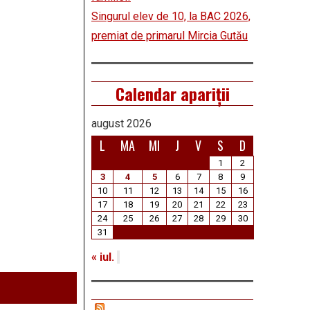
Singurul elev de 10, la BAC 2026,
premiat de primarul Mircia Gutău
Calendar apariții
august 2026
L
MA
MI
J
V
S
D
1
2
3
4
5
6
7
8
9
10
11
12
13
14
15
16
17
18
19
20
21
22
23
24
25
26
27
28
29
30
31
« iul.