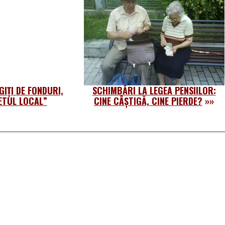
IŢI DE FONDURI,
SCHIMBĂRI LA LEGEA PENSIILOR:
GETUL LOCAL”
CINE CÂȘTIGĂ, CINE PIERDE?
»»