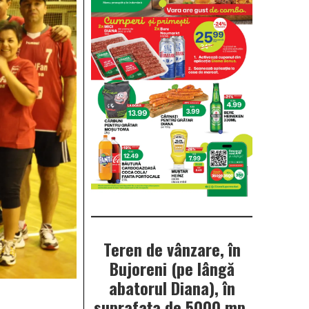
Teren de vânzare, în
Bujoreni (pe lângă
abatorul Diana), în
suprafața de 5000 mp.