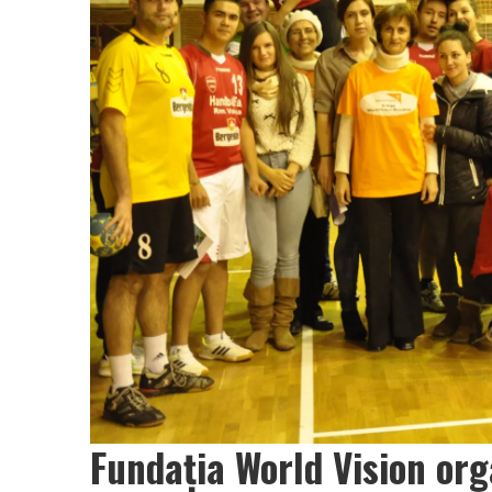
Fundaţia World Vision org