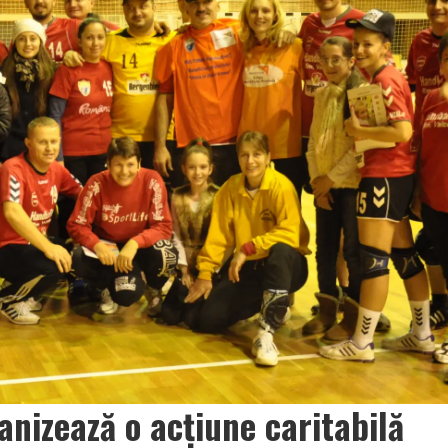
anizează o acţiune caritabilă