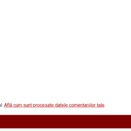
l.
Află cum sunt procesate datele comentariilor tale
.