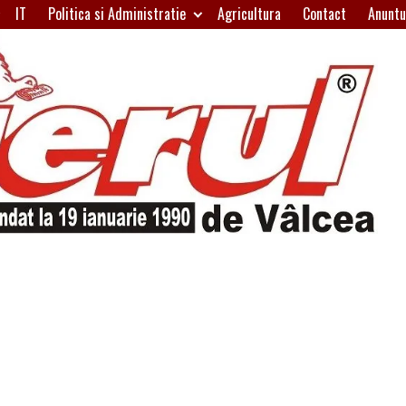
IT
Politica si Administratie
Agricultura
Contact
Anuntu
H
W
A