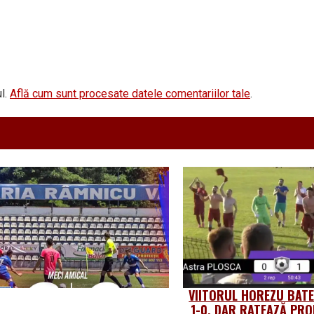
l.
Află cum sunt procesate datele comentariilor tale
.
VIITORUL HOREZU BATE
1-0, DAR RATEAZĂ PR