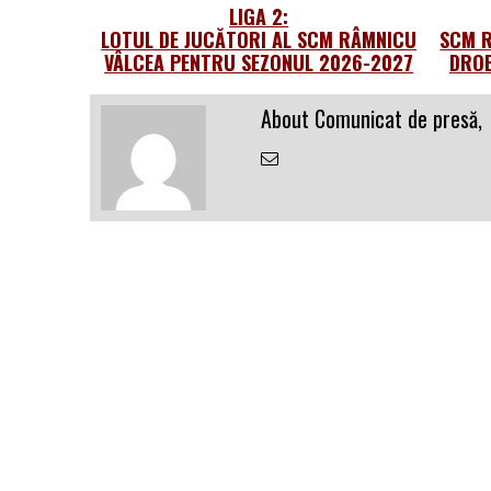
LIGA 2:
LOTUL DE JUCĂTORI AL SCM RÂMNICU
SCM R
VÂLCEA PENTRU SEZONUL 2026-2027
DROB
About Comunicat de presă,
Email
the
Author