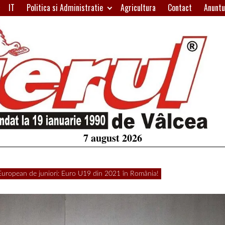
IT
Politica si Administratie
Agricultura
Contact
Anuntu
H
W
A
7 august 2026
European de juniori: Euro U19 din 2021 în România!