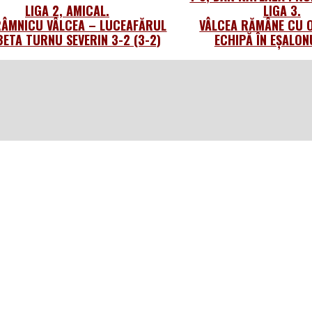
LIGA 2, AMICAL.
LIGA 3.
ÂMNICU VÂLCEA – LUCEAFĂRUL
VÂLCEA RĂMÂNE CU 
ETA TURNU SEVERIN 3-2 (3-2)
ECHIPĂ ÎN EȘALON