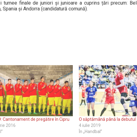
i turnee finale de juniori și junioare a cuprins țări precum: Be
a, Spania și Andorra (candidatură comună).
: Cantonament de pregătire în Cipru
O săptămână până la debutul 
rie 2016
4 iulie 2019
l”
În „Handbal”