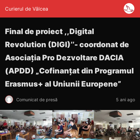
Curierul de Vâlcea
Final de proiect ,,Digital
Revolution (DIGI)’’- coordonat de
Asociația Pro Dezvoltare DACIA
(APDD) „Cofinanțat din Programul
Erasmus+ al Uniunii Europene”
Comunicat de presă
5 ani ago