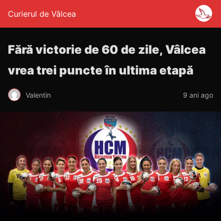
Curierul de Vâlcea
Fără victorie de 60 de zile, Vâlcea
vrea trei puncte în ultima etapă
Valentin
9 ani ago