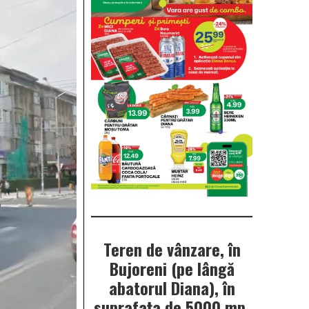
Teren de vânzare, în
Bujoreni (pe lângă
abatorul Diana), în
suprafața de 5000 mp.