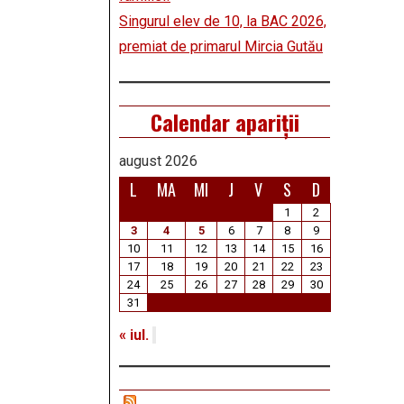
Singurul elev de 10, la BAC 2026,
premiat de primarul Mircia Gutău
Calendar apariții
august 2026
L
MA
MI
J
V
S
D
1
2
3
4
5
6
7
8
9
10
11
12
13
14
15
16
17
18
19
20
21
22
23
24
25
26
27
28
29
30
31
« iul.