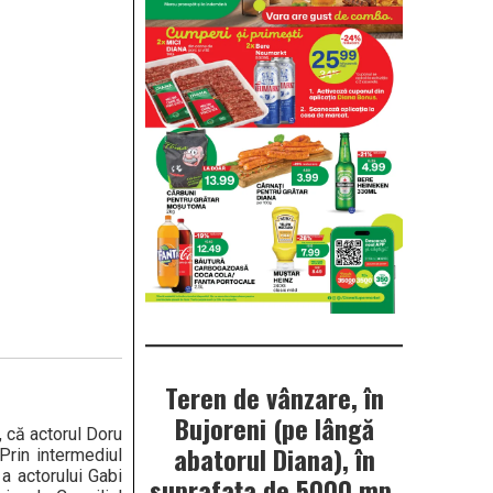
Teren de vânzare, în
Bujoreni (pe lângă
, că actorul Doru
abatorul Diana), în
Prin intermediul
a actorului Gabi
suprafața de 5000 mp.