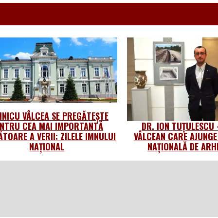
NICU VÂLCEA SE PREGĂTEȘTE
NTRU CEA MAI IMPORTANTĂ
DR. ION TUȚULESCU
TOARE A VERII: ZILELE IMNULUI
VÂLCEAN CARE AJUNGE
NAȚIONAL
NAȚIONALĂ DE ARH