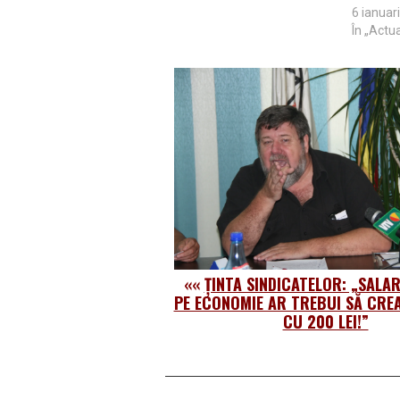
6 ianuar
În „Actua
««
ȚINTA SINDICATELOR: „SALAR
PE ECONOMIE AR TREBUI SĂ CRE
CU 200 LEI!”