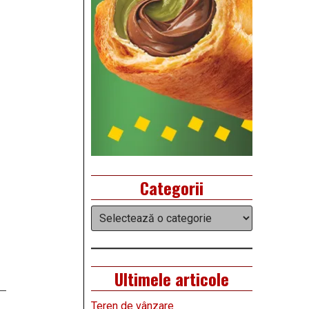
Categorii
Categorii
Ultimele articole
Teren de vânzare