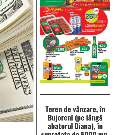
Teren de vânzare, în
Bujoreni (pe lângă
abatorul Diana), în
suprafața de 5000 mp.