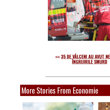
««
35 DE VÂLCENI AU AVUT NE
ÎNGRIJIRILE SMURD
More Stories From Economie