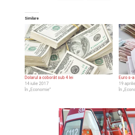
Similare
Dolarul a coborât sub 4 lei
Euro s-a 
14 iulie 2017
19 april
În „Economie”
În „Econ