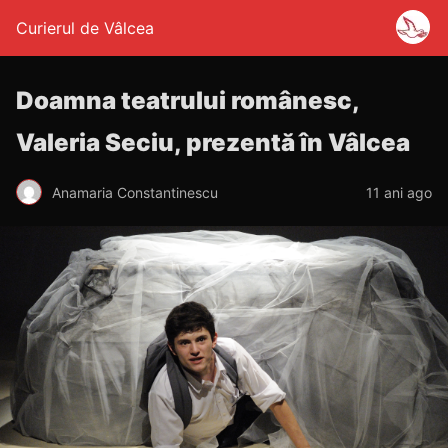
Curierul de Vâlcea
Doamna teatrului românesc,
Valeria Seciu, prezentă în Vâlcea
Anamaria Constantinescu
11 ani ago