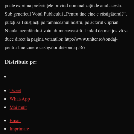
poate exprima preferinţele privind nominalizaţii de anul acesta.
Sub genericul Votul Publicului „Pentru tine cine e câştigătorul?”,
puteţi să-l susţineţi pe râmniceanul nostru, pe actorul Ciprian
Nicula, acordându-i votul dumneavoastră. Linkul de mai jos vă va
duce direct la pagina votanţilor. http://www.uniter.ro/sondaj-
pentru-tine-cine-e-castigatorul/#sondaj-567
Distribuie pe:
Tweet
WhatsApp
Mai mult
Email
Imprimare