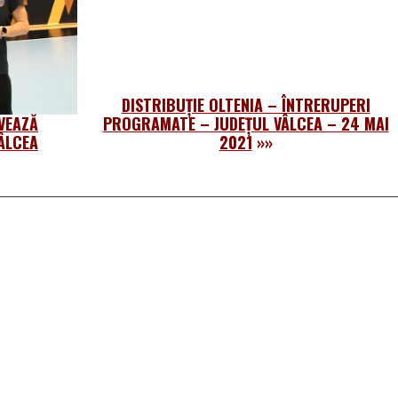
DISTRIBUȚIE OLTENIA – ÎNTRERUPERI
VEAZĂ
PROGRAMATE – JUDEȚUL VÂLCEA – 24 MAI
ÂLCEA
2021
»»