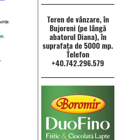
Teren de vânzare, în
Bujoreni (pe lângă
abatorul Diana), în
suprafața de 5000 mp.
Telefon
+40.742.296.579