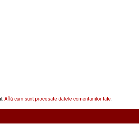
l.
Află cum sunt procesate datele comentariilor tale
.