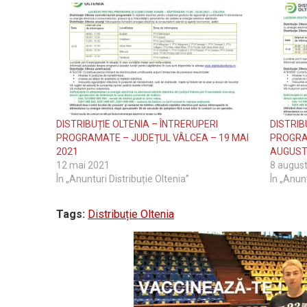
DISTRIBUȚIE OLTENIA – ÎNTRERUPERI
DISTRIB
PROGRAMATE – JUDEȚUL VÂLCEA – 19 MAI
PROGRA
2021
AUGUST
12 mai 2021
8 augus
În „Anunturi Distribuție Oltenia”
În „Anunt
Tags:
Distribuție Oltenia