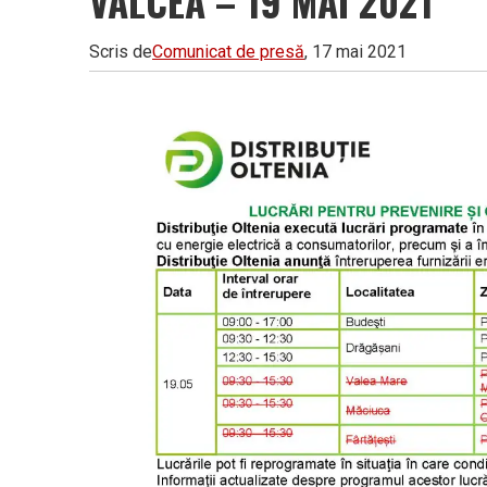
VÂLCEA – 19 MAI 2021
Vâlcea
Scris de
Comunicat de presă
, 17 mai 2021