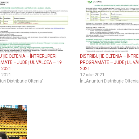
UȚIE OLTENIA – ÎNTRERUPERI
DISTRIBUȚIE OLTENIA – ÎNTR
MATE – JUDEȚUL VÂLCEA – 19
PROGRAMATE – JUDEȚUL VÂLC
 2021
2021
t 2021
12 iulie 2021
uri Distribuție Oltenia”
În „Anunturi Distribuție Oltenia