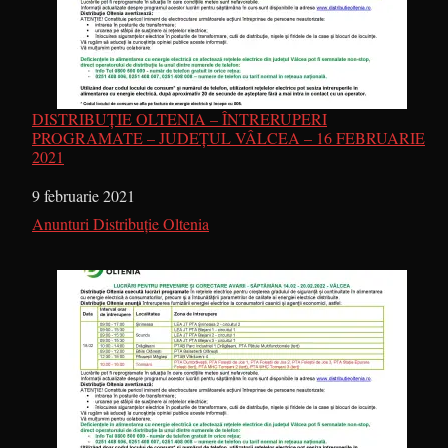
DISTRIBUȚIE OLTENIA – ÎNTRERUPERI
PROGRAMATE – JUDEȚUL VÂLCEA – 16 FEBRUARIE
2021
Dată
9 februarie 2021
În legătură cu
Anunturi Distribuție Oltenia