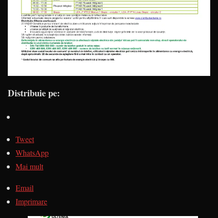
Distribuie pe:
Tweet
WhatsApp
Mai mult
Email
Imprimare