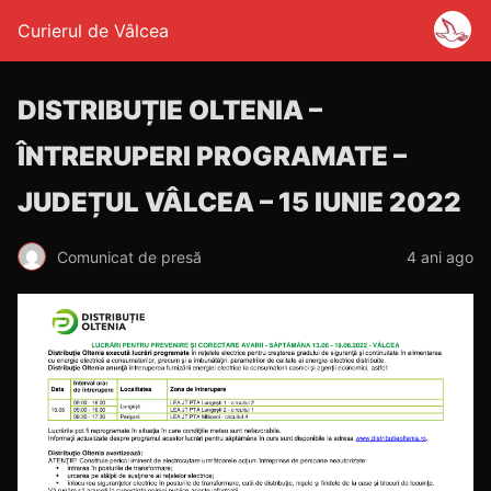
Curierul de Vâlcea
DISTRIBUȚIE OLTENIA –
ÎNTRERUPERI PROGRAMATE –
JUDEȚUL VÂLCEA – 15 IUNIE 2022
Comunicat de presă
4 ani ago