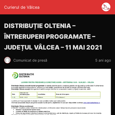
Curierul de Vâlcea
DISTRIBUȚIE OLTENIA –
ÎNTRERUPERI PROGRAMATE –
JUDEȚUL VÂLCEA – 11 MAI 2021
Comunicat de presă
5 ani ago