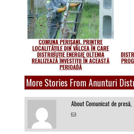
COMUNA PERIȘANI, PRINTRE
LOCALITĂȚILE DIN VÂLCEA ÎN CARE
DISTRIBUȚIE ENERGIE OLTENIA
DISTR
REALIZEAZĂ INVESTIȚII ÎN ACEASTĂ
PROG
PERIOADĂ
More Stories From Anunturi Distr
About Comunicat de presă,
Email
the
Author