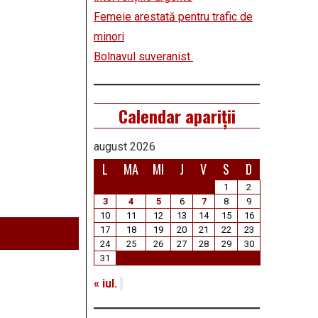
Femeie arestată pentru trafic de
minori
Bolnavul suveranist
Calendar apariții
august 2026
L
MA
MI
J
V
S
D
1
2
3
4
5
6
7
8
9
10
11
12
13
14
15
16
17
18
19
20
21
22
23
24
25
26
27
28
29
30
31
« iul.