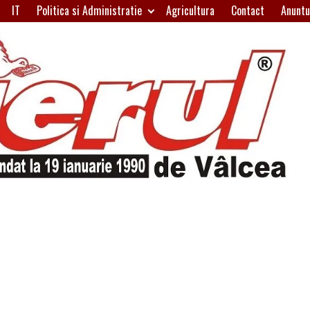
IT
Politica si Administratie
Agricultura
Contact
Anuntu
H
W
A