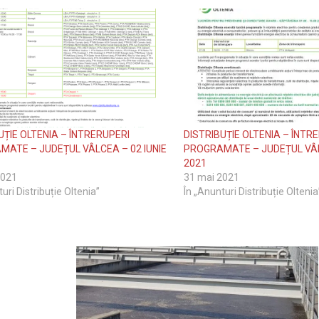
UȚIE OLTENIA – ÎNTRERUPERI
DISTRIBUȚIE OLTENIA – ÎNTR
ATE – JUDEȚUL VÂLCEA – 02 IUNIE
PROGRAMATE – JUDEȚUL VÂLC
2021
2021
31 mai 2021
uri Distribuție Oltenia”
În „Anunturi Distribuție Oltenia