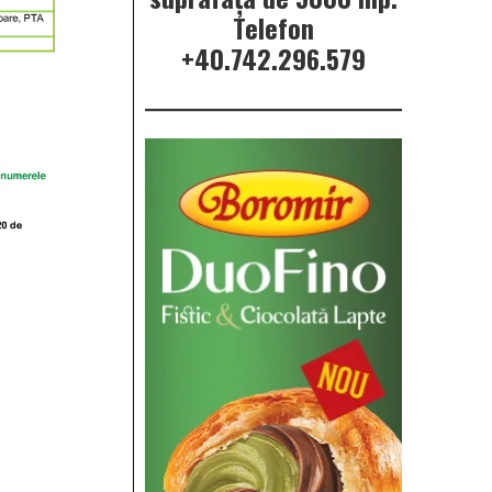
Telefon
+40.742.296.579