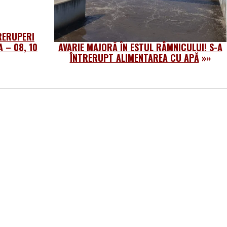
TRERUPERI
 – 08, 10
AVARIE MAJORĂ ÎN ESTUL RÂMNICULUI! S-A
ÎNTRERUPT ALIMENTAREA CU APĂ
»»