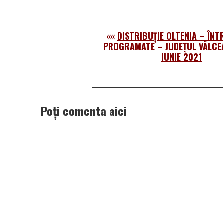
««
DISTRIBUȚIE OLTENIA – ÎN
PROGRAMATE – JUDEȚUL VÂLCEA
IUNIE 2021
Poți comenta aici