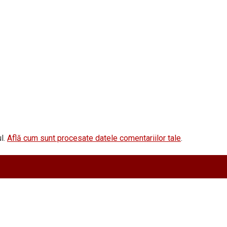
l.
Află cum sunt procesate datele comentariilor tale
.