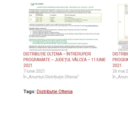
DISTRIBUȚIE OLTENIA – ÎNTRERUPERI
DISTRIB
PROGRAMATE – JUDEȚUL VÂLCEA – 11 IUNIE
PROGRAM
2021
2021
7 iunie 2021
26 mai 
În „Anunturi Distribuție Oltenia”
În „Anunt
Tags:
Distribuție Oltenia