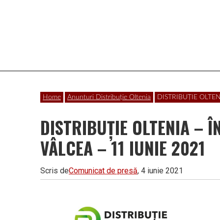
Vâlcea
Home
Anunturi Distribuție Oltenia
DISTRIBUȚIE OLTE
DISTRIBUȚIE OLTENIA –
VÂLCEA – 11 IUNIE 2021
Scris de
Comunicat de presă
, 4 iunie 2021