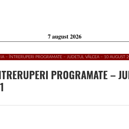
7 august 2026
NIA – ÎNTRERUPERI PROGRAMATE – JUDEȚUL VÂLCEA – 10 AUGUST 2
 ÎNTRERUPERI PROGRAMATE – J
1