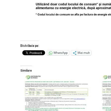
Distribuie pe:
WhatsApp
Mai mult
Similare