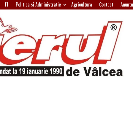
IT
Politica si Administratie
Agricultura
Contact
Anuntu
H
W
A