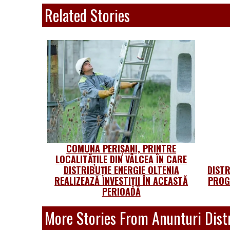
Related Stories
COMUNA PERIȘANI, PRINTRE
LOCALITĂȚILE DIN VÂLCEA ÎN CARE
DISTRIBUȚIE ENERGIE OLTENIA
DISTR
REALIZEAZĂ INVESTIȚII ÎN ACEASTĂ
PROG
PERIOADĂ
More Stories From Anunturi Distr