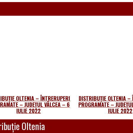
IBUȚIE OLTENIA – ÎNTRERUPERI
DISTRIBUȚIE OLTENIA –
RAMATE – JUDEȚUL VÂLCEA – 6
PROGRAMATE – JUDEȚUL
IULIE 2022
IULIE 2022
ibuție Oltenia