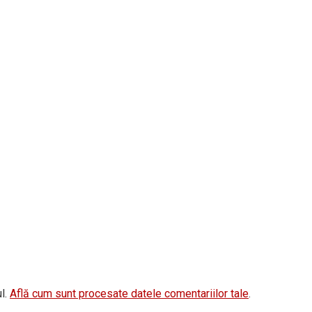
l.
Află cum sunt procesate datele comentariilor tale
.