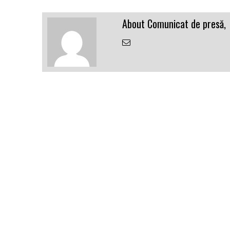
About Comunicat de presă,
Email
the
Author