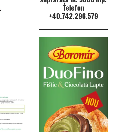
Telefon
+40.742.296.579