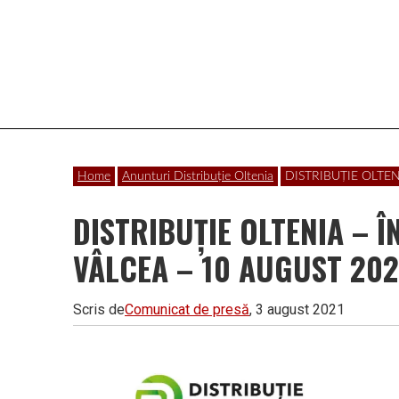
Vâlcea
Home
Anunturi Distribuție Oltenia
DISTRIBUȚIE OLTE
DISTRIBUȚIE OLTENIA –
VÂLCEA – 10 AUGUST 202
Scris de
Comunicat de presă
, 3 august 2021