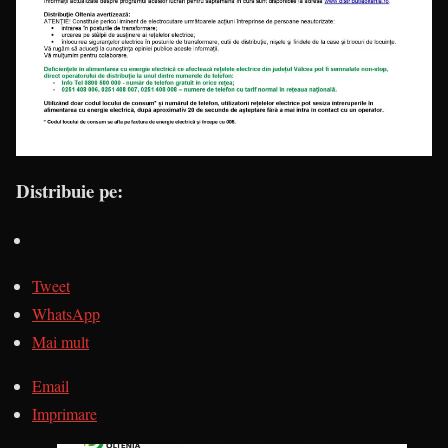
Distribuie pe:
Tweet
WhatsApp
Mai mult
Email
Imprimare