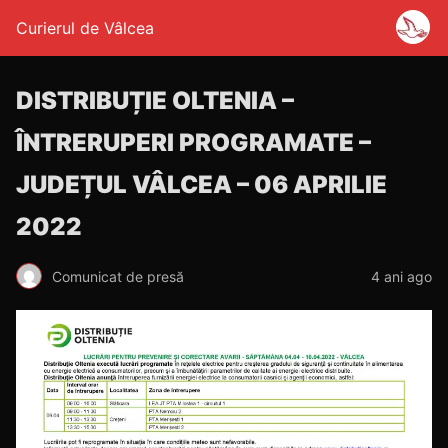
Curierul de Vâlcea
DISTRIBUȚIE OLTENIA –
ÎNTRERUPERI PROGRAMATE –
JUDEȚUL VÂLCEA – 06 APRILIE
2022
Comunicat de presă
4 ani ago