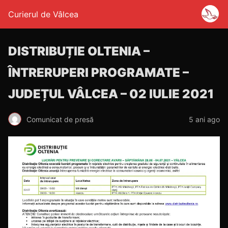
Curierul de Vâlcea
DISTRIBUȚIE OLTENIA –
ÎNTRERUPERI PROGRAMATE –
JUDEȚUL VÂLCEA – 02 IULIE 2021
Comunicat de presă
5 ani ago