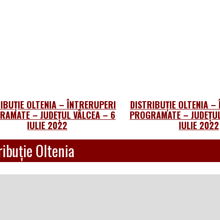
IBUȚIE OLTENIA – ÎNTRERUPERI
DISTRIBUȚIE OLTENIA –
RAMATE – JUDEȚUL VÂLCEA – 6
PROGRAMATE – JUDEȚUL
IULIE 2022
IULIE 2022
ibuție Oltenia