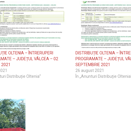
UȚIE OLTENIA – ÎNTRERUPERI
DISTRIBUȚIE OLTENIA – ÎNTR
MATE – JUDEȚUL VÂLCEA – 02
PROGRAMATE – JUDEȚUL VÂL
 2021
SEPTEMBRIE 2021
 2021
26 august 2021
uri Distribuție Oltenia”
În „Anunturi Distribuție Oltenia