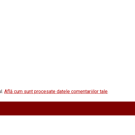
l.
Află cum sunt procesate datele comentariilor tale
.