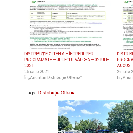
DISTRIBUȚIE OLTENIA – ÎNTRERUPERI
DISTRIB
PROGRAMATE – JUDEȚUL VÂLCEA – 02 IULIE
PROGRA
2021
AUGUST
25 iunie 2021
26 iulie
În „Anunturi Distribuție Oltenia”
În „Anunt
Tags:
Distribuție Oltenia