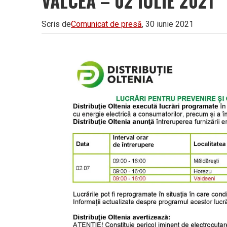
VÂLCEA – 02 IULIE 2021
Vâlcea
Scris de
Comunicat de presă
, 30 iunie 2021