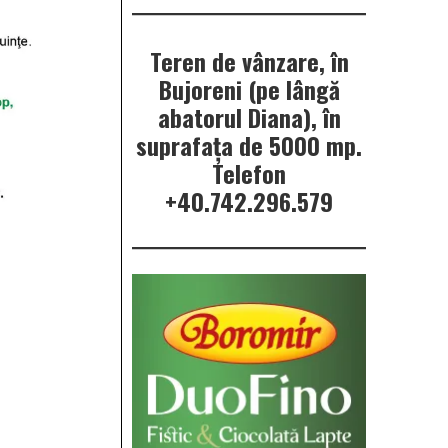
Teren de vânzare, în
Bujoreni (pe lângă
abatorul Diana), în
suprafața de 5000 mp.
Telefon
+40.742.296.579