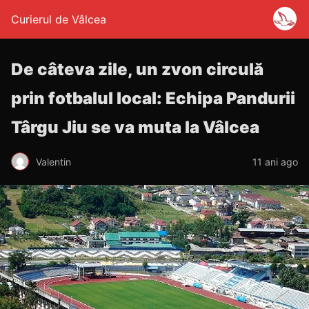
Curierul de Vâlcea
De câteva zile, un zvon circulă
prin fotbalul local: Echipa Pandurii
Târgu Jiu se va muta la Vâlcea
Valentin
11 ani ago