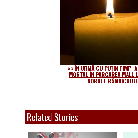
««
ÎN URMĂ CU PUȚIN TIMP: 
MORTAL ÎN PARCAREA MALL-U
NORDUL RÂMNICULUI
Related Stories