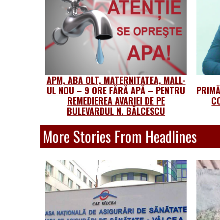
APM, ABA OLT, MATERNITATEA, MALL-
UL NOU – 9 ORE FĂRĂ APĂ – PENTRU
PRIMĂ
REMEDIEREA AVARIEI DE PE
CO
BULEVARDUL N. BĂLCESCU
More Stories From Headlines