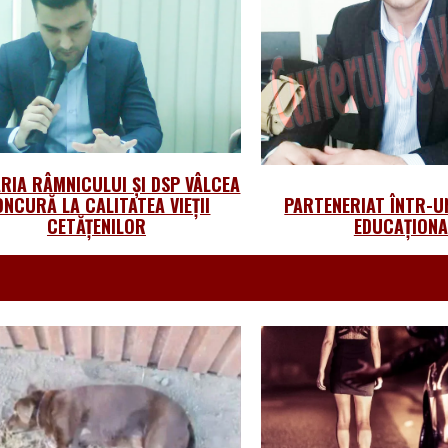
RIA RÂMNICULUI ȘI DSP VÂLCEA
NCURĂ LA CALITATEA VIEȚII
PARTENERIAT ÎNTR-U
CETĂȚENILOR
EDUCAȚIONA