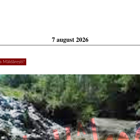
7 august 2026
a Măldărești?