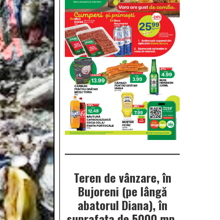
Teren de vânzare, în
Bujoreni (pe lângă
abatorul Diana), în
suprafața de 5000 mp.