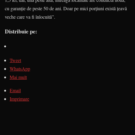
cu garanţie de peste 50 de ani. Doar pe mici porţiuni există ţeavă
veche care va fi înlocuită”.
Distribuie pe:
Tweet
WhatsApp
Mai mult
Email
Imprimare