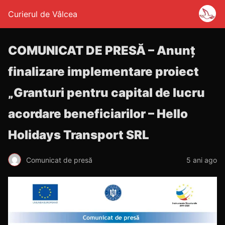
Curierul de Vâlcea
COMUNICAT DE PRESĂ – Anunț
finalizare implementare proiect
„Granturi pentru capital de lucru
acordare beneficiarilor – Hello
Holidays Transport SRL
Comunicat de presă
5 ani ago