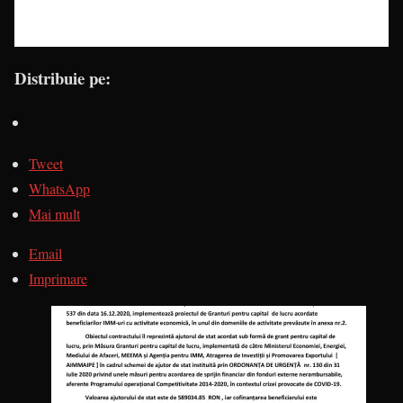
Distribuie pe:
Tweet
WhatsApp
Mai mult
Email
Imprimare