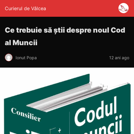
Curierul de Vâlcea
Ce trebuie să știi despre noul Cod
al Muncii
Ionut Popa
12 ani ago