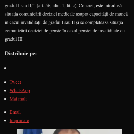
gradul I sau II;”. (art. 56, alin. 1, lit. c). Concret, este introdusă
situaţia comunicării deciziei medicale asupra capacităţii de muncă
în cazul invalidităţii de gradul I sau II şi se completează situaţia
comunicării deciziei de pensie în cazul pensiei de invaliditate cu
gradul III.
Distribuie pe:
Tweet
WhatsApp
Mai mult
Email
Imprimare