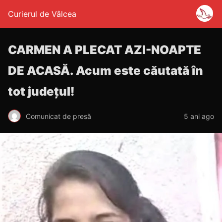
Curierul de Vâlcea
CARMEN A PLECAT AZI-NOAPTE
DE ACASĂ. Acum este căutată în
tot județul!
Comunicat de presă
5 ani ago