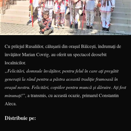
Cu prilejul Rusaliilor, călușarii din orașul Bălcești, îndrumați de
învățător Marian Covrig, au oferit un spectacol deosebit
localnicilor.
„Felicitări, domnule învățător, pentru felul în care ați pregătit
generații la rând pentru a păstra această tradiție frumoasă în
orașul nostru. Felicitări, copiilor pentru muncă și dăruire. Ați fost
minunați!”
, a transmis, cu această ocazie, primarul Constantin
Aleca.
Distribuie pe: