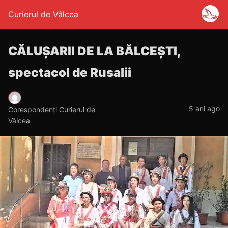
Curierul de Vâlcea
CĂLUȘARII DE LA BĂLCEȘTI,
spectacol de Rusalii
5 ani ago
Corespondenți Curierul de
Vâlcea