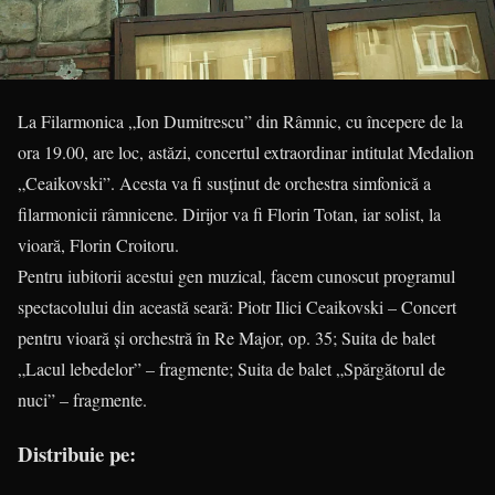
La Filarmonica „Ion Dumitrescu” din Râmnic, cu începere de la
ora 19.00, are loc, astăzi, concertul extraordinar intitulat Medalion
„Ceaikovski”. Acesta va fi susținut de orchestra simfonică a
filarmonicii râmnicene. Dirijor va fi Florin Totan, iar solist, la
vioară, Florin Croitoru.
Pentru iubitorii acestui gen muzical, facem cunoscut programul
spectacolului din această seară: Piotr Ilici Ceaikovski – Concert
pentru vioară și orchestră în Re Major, op. 35; Suita de balet
„Lacul lebedelor” – fragmente; Suita de balet „Spărgătorul de
nuci” – fragmente.
Distribuie pe: