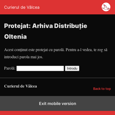
Curierul de Vâlcea
Protejat: Arhiva Distribuție
Oltenia
Acest conținut este protejat cu parolă. Pentru a-l vedea, te rog să
introduci parola mai jos.
Parolă:
Curierul de Vâlcea
Back to top
Exit mobile version