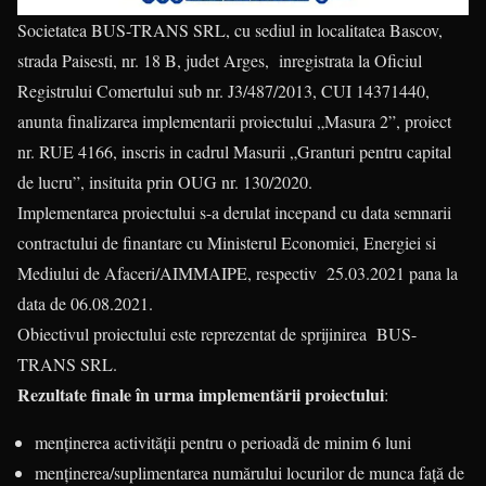
Societatea BUS-TRANS SRL, cu sediul in localitatea Bascov,
strada Paisesti, nr. 18 B, judet Arges, inregistrata la Oficiul
Registrului Comertului sub nr. J3/487/2013, CUI 14371440,
anunta finalizarea implementarii proiectului „Masura 2”, proiect
nr. RUE 4166, inscris in cadrul Masurii „Granturi pentru capital
de lucru”, insituita prin OUG nr. 130/2020.
Implementarea proiectului s-a derulat incepand cu data semnarii
contractului de finantare cu Ministerul Economiei, Energiei si
Mediului de Afaceri/AIMMAIPE, respectiv 25.03.2021 pana la
data de 06.08.2021.
Obiectivul proiectului este reprezentat de sprijinirea BUS-
TRANS SRL.
Rezultate finale în urma implementării proiectului
:
menținerea activității pentru o perioadă de minim 6 luni
menținerea/suplimentarea numărului locurilor de munca față de