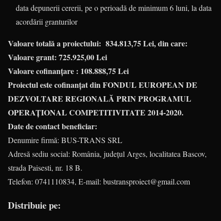
data depunerii cererii, pe o perioadă de minimum 6 luni, la data
acordării granturilor
Valoare totală a proiectului: 834.813,75 Lei, din care:
Valoare grant:
725.925,00 Lei
Valoare cofinanțare :
108.888,75
Lei
Proiectul este cofinanțat
din FONDUL EUROPEAN DE
DEZVOLTARE REGIONALĂ PRIN PROGRAMUL
OPERAȚIONAL COMPETITIVITATE 2014-2020.
Date de contact beneficiar:
Denumire firmă: BUS-TRANS SRL
Adresă sediu social: România, județul Arges, localitatea Bascov,
strada Paisesti, nr. 18 B.
Telefon: 0741110834, E-mail: bustransproiect@gmail.com
Distribuie pe: