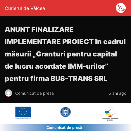
Curierul de Vâlcea
ANUNT FINALIZARE
IMPLEMENTARE PROIECT în cadrul
măsurii „Granturi pentru capital
de lucru acordate IMM-urilor”
pentru firma BUS-TRANS SRL
Comunicat de presă
5 ani ago