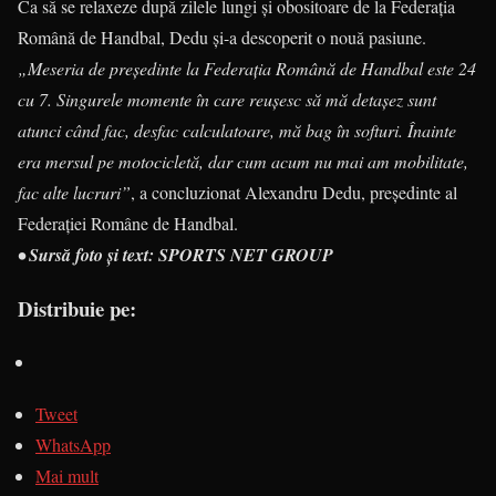
Ca să se relaxeze după zilele lungi și obositoare de la Federația
Română de Handbal, Dedu și-a descoperit o nouă pasiune.
„Meseria de președinte la Federația Română de Handbal este 24
cu 7. Singurele momente în care reușesc să mă detașez sunt
atunci când fac, desfac calculatoare, mă bag în softuri. Înainte
era mersul pe motocicletă, dar cum acum nu mai am mobilitate,
fac alte lucruri”
, a concluzionat Alexandru Dedu, președinte al
Federației Române de Handbal.
• Sursă foto și text: SPORTS NET GROUP
Distribuie pe:
Tweet
WhatsApp
Mai mult