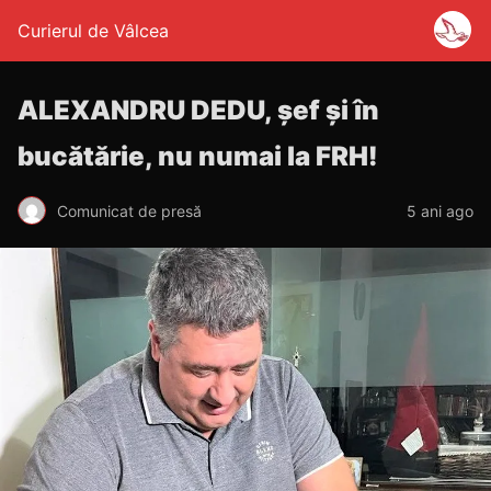
Curierul de Vâlcea
ALEXANDRU DEDU, șef și în
bucătărie, nu numai la FRH!
Comunicat de presă
5 ani ago