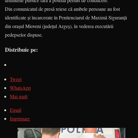
drumurile publice fără a poseda permis de conducere.
Din comunicatul de presă reiese că ambele persoane au fost
identificate şi încarcerate în Penitenciarul de Maximă Siguranţă
din orașul Mioveni (județul Argeș), în vederea executării
pedepselor dispuse.
Distribuie pe:
Tweet
WhatsApp
Mai mult
Email
Imprimare