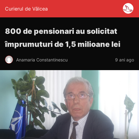
Curierul de Vâlcea
800 de pensionari au solicitat
împrumuturi de 1,5 milioane lei
Anamaria Constantinescu
9 ani ago