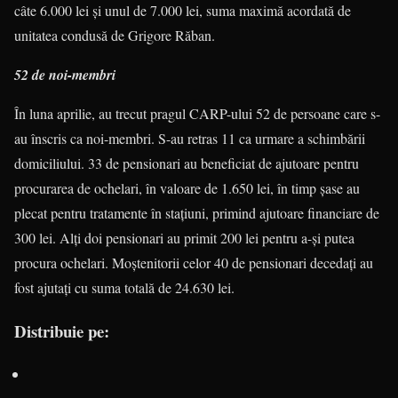
câte 6.000 lei și unul de 7.000 lei, suma maximă acordată de
unitatea condusă de Grigore Răban.
52 de noi-membri
În luna aprilie, au trecut pragul CARP-ului 52 de persoane care s-
au înscris ca noi-membri. S-au retras 11 ca urmare a schimbării
domiciliului. 33 de pensionari au beneficiat de ajutoare pentru
procurarea de ochelari, în valoare de 1.650 lei, în timp șase au
plecat pentru tratamente în stațiuni, primind ajutoare financiare de
300 lei. Alți doi pensionari au primit 200 lei pentru a-și putea
procura ochelari. Moștenitorii celor 40 de pensionari decedați au
fost ajutați cu suma totală de 24.630 lei.
Distribuie pe: