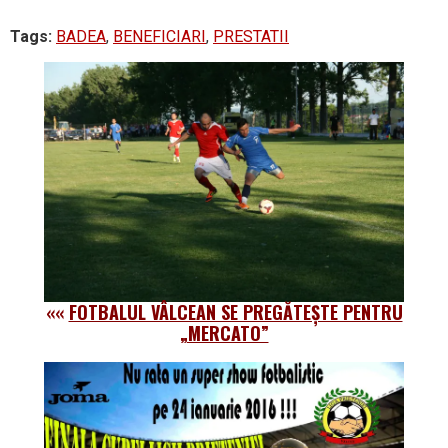
Tags:
BADEA
,
BENEFICIARI
,
PRESTATII
««
FOTBALUL VÂLCEAN SE PREGĂTEȘTE PENTRU
„MERCATO”