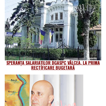
SPERANȚA SALARIAȚILOR DGASPC VÂLCEA, LA PRIMA
RECTIFICARE BUGETARĂ