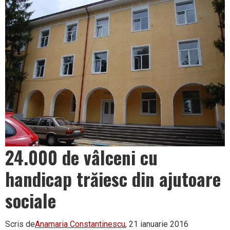
24.000 de vâlceni cu
handicap trăiesc din ajutoare
sociale
Scris de
Anamaria Constantinescu
, 21 ianuarie 2016