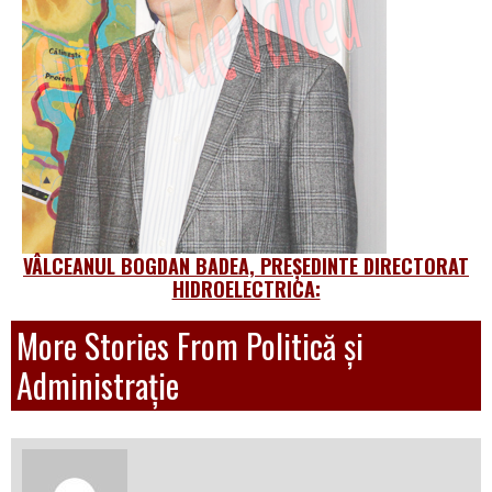
VÂLCEANUL BOGDAN BADEA, PREȘEDINTE DIRECTORAT
HIDROELECTRICA:
More Stories From Politică și
Administrație