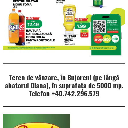
Teren de vânzare, în Bujoreni (pe lângă
abatorul Diana), în suprafața de 5000 mp.
Telefon +40.742.296.579