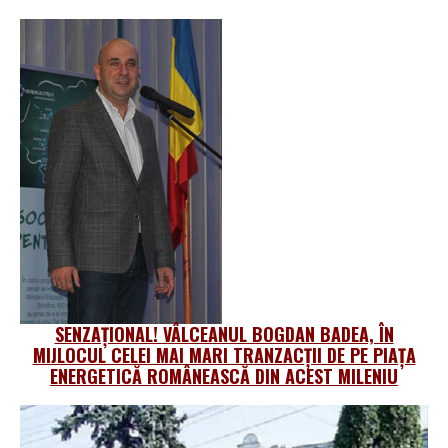
SENZAȚIONAL! VÂLCEANUL BOGDAN BADEA, ÎN
MIJLOCUL CELEI MAI MARI TRANZACȚII DE PE PIAȚA
ENERGETICĂ ROMÂNEASCĂ DIN ACEST MILENIU