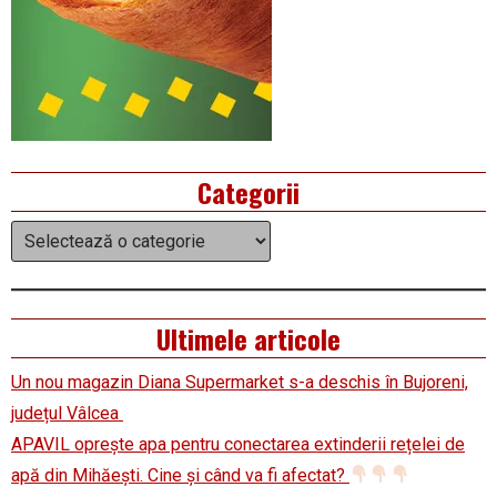
Categorii
Categorii
Ultimele articole
Un nou magazin Diana Supermarket s-a deschis în Bujoreni,
județul Vâlcea
APAVIL oprește apa pentru conectarea extinderii rețelei de
apă din Mihăești. Cine și când va fi afectat?