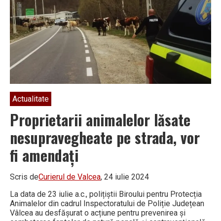
Actualitate
Proprietarii animalelor lăsate
nesupravegheate pe strada, vor
fi amendați
Scris de
Curierul de Valcea
, 24 iulie 2024
La data de 23 iulie a.c., polițiștii Biroului pentru Protecția
Animalelor din cadrul Inspectoratului de Poliție Județean
Vâlcea au desfășurat o acțiune pentru prevenirea și