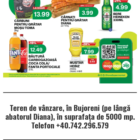
Teren de vânzare, în Bujoreni (pe lângă
abatorul Diana), în suprafața de 5000 mp.
Telefon +40.742.296.579