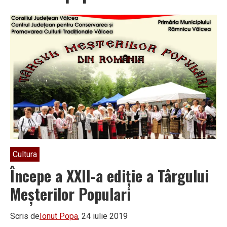
Cultura
Începe a XXII-a ediție a Târgului
Meșterilor Populari
Scris de
Ionut Popa
, 24 iulie 2019