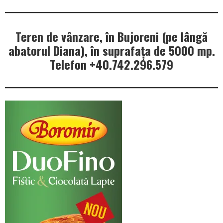
Teren de vânzare, în Bujoreni (pe lângă
abatorul Diana), în suprafața de 5000 mp.
Telefon +40.742.296.579