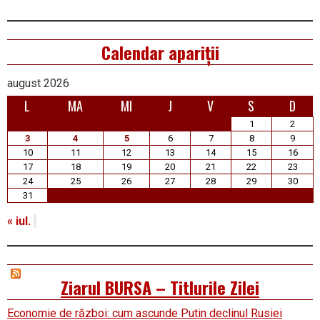
Calendar apariții
august 2026
L
MA
MI
J
V
S
D
1
2
3
4
5
6
7
8
9
10
11
12
13
14
15
16
17
18
19
20
21
22
23
24
25
26
27
28
29
30
31
« iul.
Ziarul BURSA – Titlurile Zilei
Economie de război: cum ascunde Putin declinul Rusiei