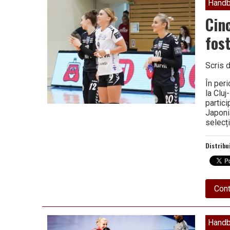
Handb
Cin
fos
Scris 
În per
la Clu
partici
Japoni
selecț
Distribu
Cont
Handb