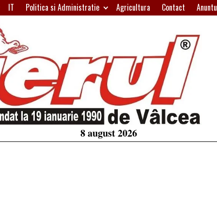
IT
Politica si Administratie
Agricultura
Contact
Anuntu
H
W
A
8 august 2026