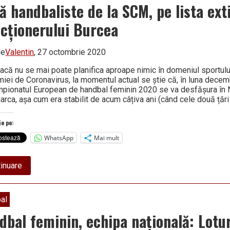
națională
ă handbaliste de la SCM, pe lista ext
două
handbaliste
ecționerului Burcea
de
la
SCM
de
Valentin
, 27 octombrie 2020
dacă nu se mai poate planifica aproape nimic în domeniul sportulu
iei de Coronavirus, la momentul actual se știe că, în luna decem
mpionatul European de handbal feminin 2020 se va desfășura în 
rca, așa cum era stabilit de acum câțiva ani (când cele două țăr
ie pe:
WhatsApp
Mai mult
about
inuare
Două
handbaliste
de
la
al
SCM,
pe
dbal feminin, echipa națională: Lotur
lista