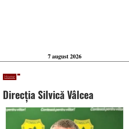
7 august 2026
Home
Direcția Silvică Vâlcea