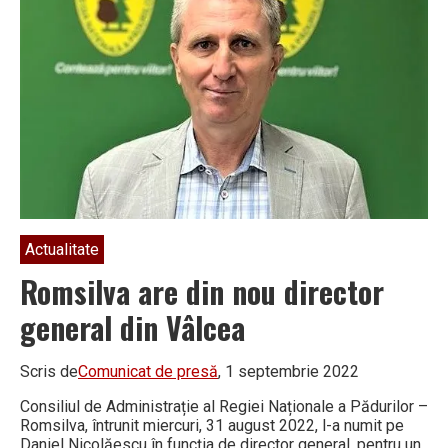
Actualitate
Romsilva are din nou director
general din Vâlcea
Scris de
Comunicat de presă
, 1 septembrie 2022
Consiliul de Administrație al Regiei Naționale a Pădurilor –
Romsilva, întrunit miercuri, 31 august 2022, l-a numit pe
Daniel Nicolăescu în funcția de director general, pentru un