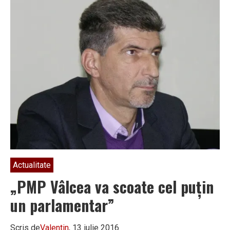
Actualitate
„PMP Vâlcea va scoate cel puțin
un parlamentar”
Scris de
Valentin
, 13 iulie 2016