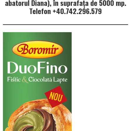
abatorul Diana), în suprafața de 5000 mp.
Telefon +40.742.296.579