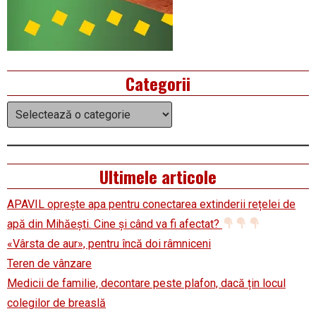
Categorii
Categorii
Ultimele articole
APAVIL oprește apa pentru conectarea extinderii rețelei de
apă din Mihăești. Cine și când va fi afectat?
«Vârsta de aur», pentru încă doi râmniceni
Teren de vânzare
Medicii de familie, decontare peste plafon, dacă țin locul
colegilor de breaslă