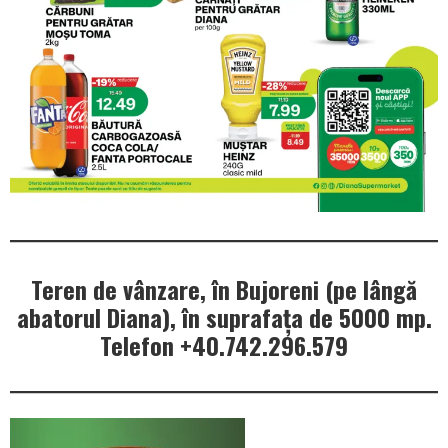
Teren de vânzare, în Bujoreni (pe lângă
abatorul Diana), în suprafața de 5000 mp.
Telefon +40.742.296.579