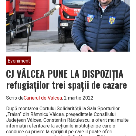
Eveniment
CJ VÂLCEA PUNE LA DISPOZIȚIA
refugiaților trei spații de cazare
Scris de
Curierul de Valcea
, 2 martie 2022
După montarea Cortului Solidarității la Sala Sporturilor
„Traian” din Râmnicu Vâlcea, președintele Consiliului
Județean Vâlcea, Constantin Rădulescu, a oferit mai multe
informații referitoare la acțiunile instituției pe care o
conduce cu privire la sprijinul pe care îl poate oferi